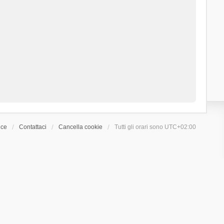
ice
Contattaci
Cancella cookie
Tutti gli orari sono
UTC+02:00