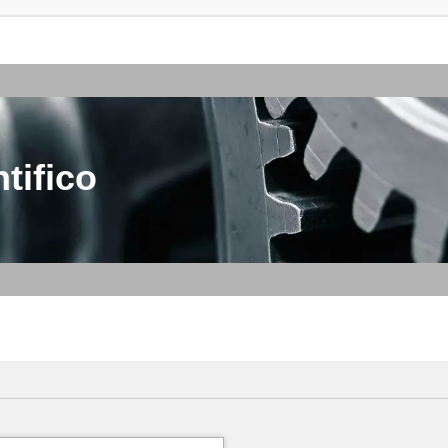
tifico