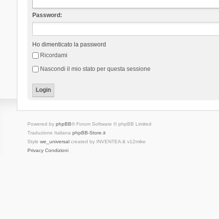
Password:
Ho dimenticato la password
Ricordami
Nascondi il mio stato per questa sessione
Powered by
phpBB
® Forum Software © phpBB Limited
Traduzione Italiana
phpBB-Store.it
Style
we_universal
created by INVENTEA & v12mike
Privacy
Condizioni