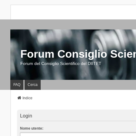
Forum Consiglio Scien
Forum del Consiglio Scientifico del DIITET
FAQ
Cerca
Indice
Login
Nome utente: