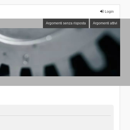
Login
Argomenti senza risposta
Argomenti attivi