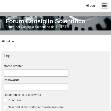
Login
Forum Consiglio Scientifico
Forum del Consiglio Scientifico del DIITET
Indice
Login
Nome utente:
Password:
Ho dimenticato la password
Ricordami
Nascondi il mio stato per questa sessione