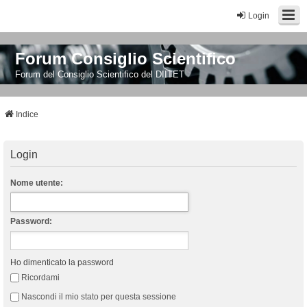
Login
Forum Consiglio Scientifico
Forum del Consiglio Scientifico del DIITET
Indice
Login
Nome utente:
Password:
Ho dimenticato la password
Ricordami
Nascondi il mio stato per questa sessione