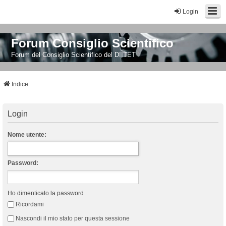
Login
Forum Consiglio Scientifico
Forum del Consiglio Scientifico del DIITET
Indice
Login
Nome utente:
Password:
Ho dimenticato la password
Ricordami
Nascondi il mio stato per questa sessione