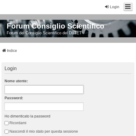
Login
Forum Consiglio Scientifico
Forum del Consiglio Scientifico del DIITET
Indice
Login
Nome utente:
Password:
Ho dimenticato la password
Ricordami
Nascondi il mio stato per questa sessione