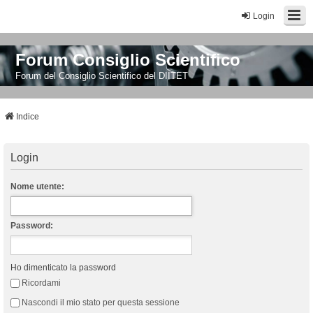
Login
Forum Consiglio Scientifico
Forum del Consiglio Scientifico del DIITET
Indice
Login
Nome utente:
Password:
Ho dimenticato la password
Ricordami
Nascondi il mio stato per questa sessione