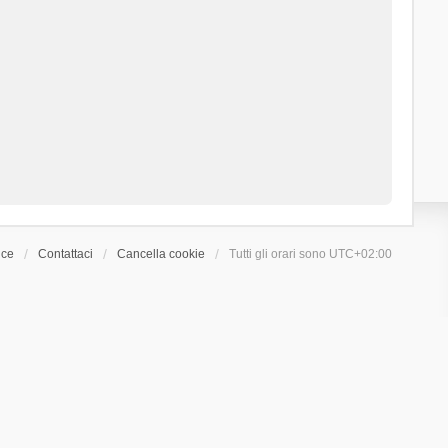
ice
Contattaci
Cancella cookie
Tutti gli orari sono
UTC+02:00