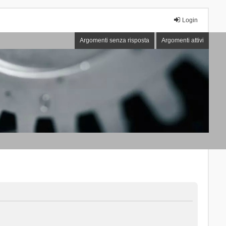
Login
Argomenti senza risposta
Argomenti attivi