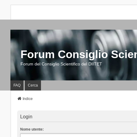
Forum Consiglio Scien
Forum del Consiglio Scientifico del DIITET
FAQ
Cerca
Indice
Login
Nome utente: