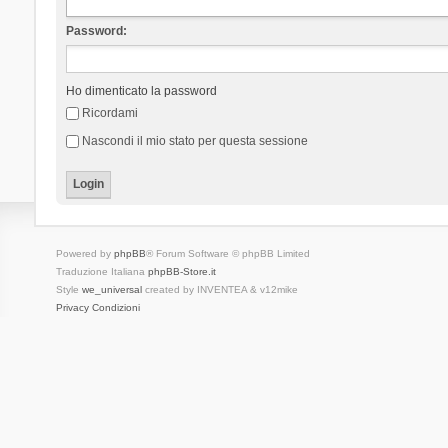
Password:
Ho dimenticato la password
Ricordami
Nascondi il mio stato per questa sessione
Powered by
phpBB
® Forum Software © phpBB Limited
Traduzione Italiana
phpBB-Store.it
Style
we_universal
created by INVENTEA & v12mike
Privacy
Condizioni