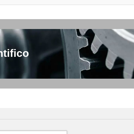
tifico