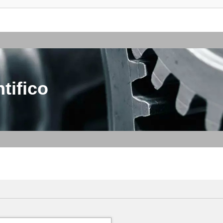
tifico