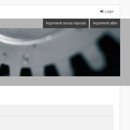
Login
Argomenti senza risposta
Argomenti attivi