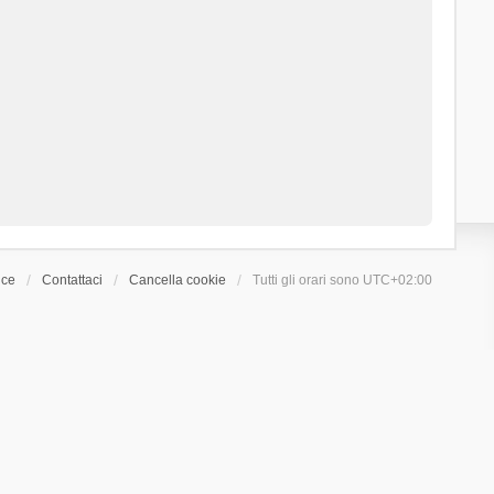
ice
Contattaci
Cancella cookie
Tutti gli orari sono
UTC+02:00