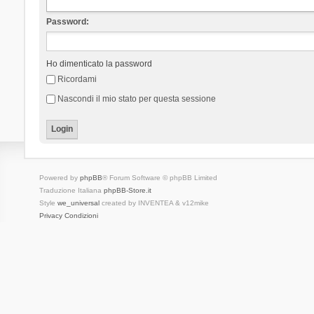
Password:
Ho dimenticato la password
Ricordami
Nascondi il mio stato per questa sessione
Powered by
phpBB
® Forum Software © phpBB Limited
Traduzione Italiana
phpBB-Store.it
Style
we_universal
created by INVENTEA & v12mike
Privacy
Condizioni