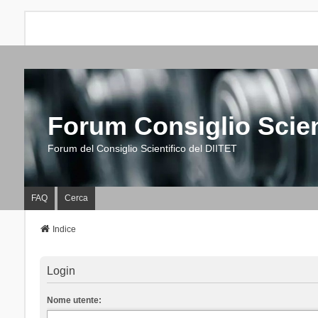
Forum Consiglio Scien
Forum del Consiglio Scientifico del DIITET
FAQ
Cerca
Indice
Login
Nome utente: