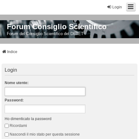
Login
Forum Consiglio Scientifico
Forum del Consiglio Scientifico del DIITET
Indice
Login
Nome utente:
Password:
Ho dimenticato la password
Ricordami
Nascondi il mio stato per questa sessione