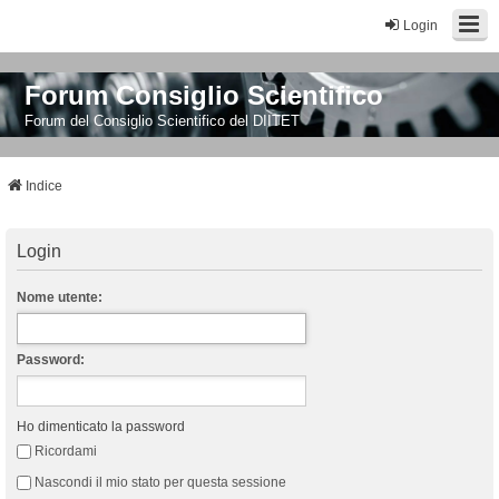
Login
Forum Consiglio Scientifico
Forum del Consiglio Scientifico del DIITET
Indice
Login
Nome utente:
Password:
Ho dimenticato la password
Ricordami
Nascondi il mio stato per questa sessione