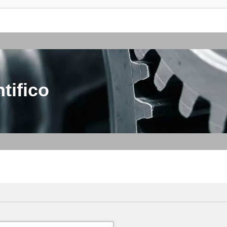
tifico