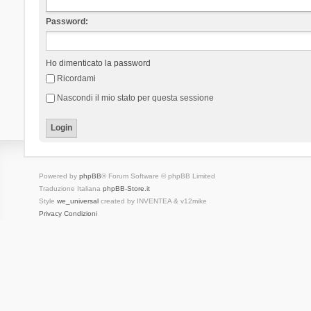
Password:
Ho dimenticato la password
Ricordami
Nascondi il mio stato per questa sessione
Powered by
phpBB
® Forum Software © phpBB Limited
Traduzione Italiana
phpBB-Store.it
Style
we_universal
created by INVENTEA & v12mike
Privacy
Condizioni