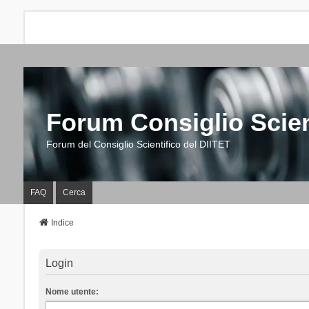
Forum Consiglio Scien
Forum del Consiglio Scientifico del DIITET
FAQ
Cerca
Indice
Login
Nome utente: