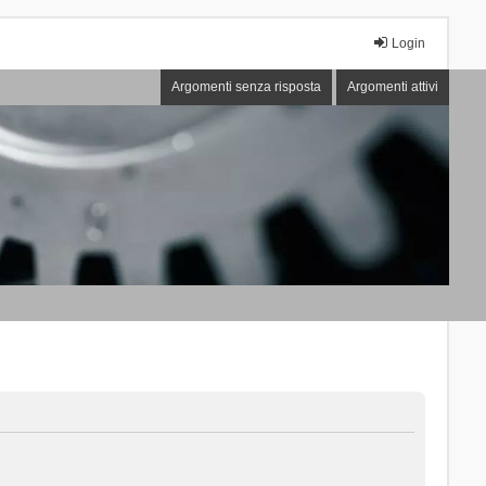
Login
Argomenti senza risposta
Argomenti attivi