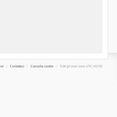
ice
Contattaci
Cancella cookie
Tutti gli orari sono
UTC+02:00