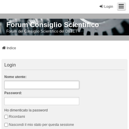
Login
Forum Consiglio Scientifico
Forum del Consiglio Scientifico del DIITET
Indice
Login
Nome utente:
Password:
Ho dimenticato la password
Ricordami
Nascondi il mio stato per questa sessione