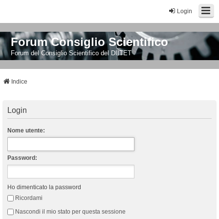
Login
Forum Consiglio Scientifico
Forum del Consiglio Scientifico del DIITET
Indice
Login
Nome utente:
Password:
Ho dimenticato la password
Ricordami
Nascondi il mio stato per questa sessione