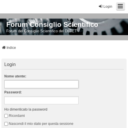
Login
Forum Consiglio Scientifico
Forum del Consiglio Scientifico del DIITET
Indice
Login
Nome utente:
Password:
Ho dimenticato la password
Ricordami
Nascondi il mio stato per questa sessione