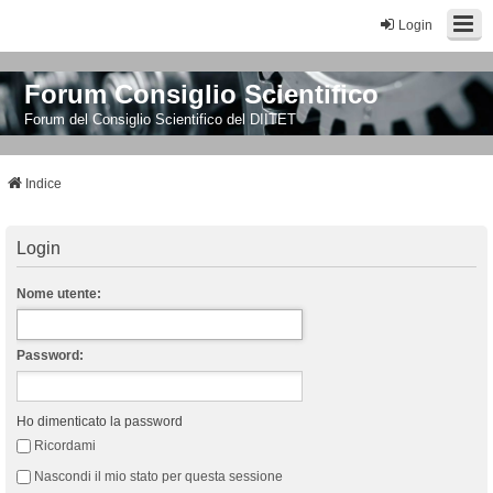
Login
Forum Consiglio Scientifico
Forum del Consiglio Scientifico del DIITET
Indice
Login
Nome utente:
Password:
Ho dimenticato la password
Ricordami
Nascondi il mio stato per questa sessione