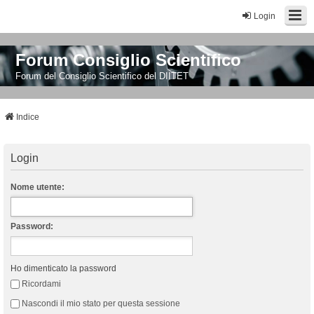
Login
Forum Consiglio Scientifico
Forum del Consiglio Scientifico del DIITET
Indice
Login
Nome utente:
Password:
Ho dimenticato la password
Ricordami
Nascondi il mio stato per questa sessione