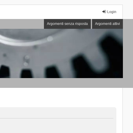
Login
Argomenti senza risposta
Argomenti attivi