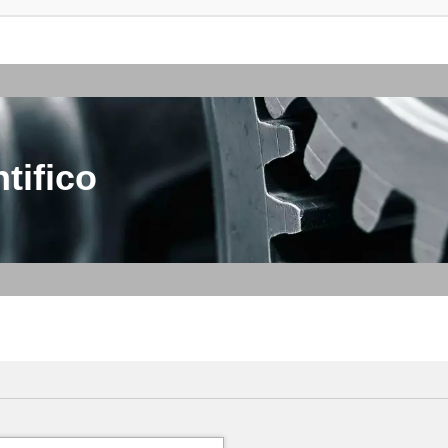
tifico