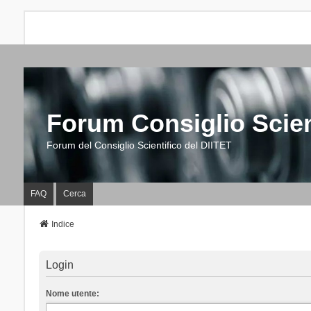
Forum Consiglio Scien
Forum del Consiglio Scientifico del DIITET
FAQ
Cerca
Indice
Login
Nome utente: