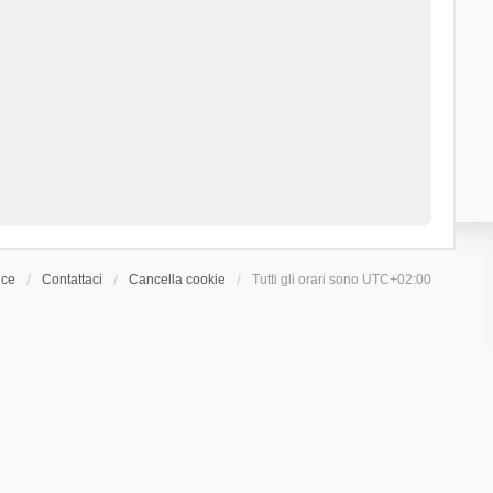
ice
Contattaci
Cancella cookie
Tutti gli orari sono
UTC+02:00