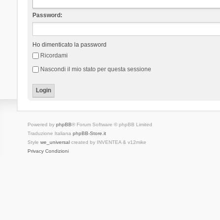
Password:
Ho dimenticato la password
Ricordami
Nascondi il mio stato per questa sessione
Powered by
phpBB
® Forum Software © phpBB Limited
Traduzione Italiana
phpBB-Store.it
Style
we_universal
created by INVENTEA & v12mike
Privacy
Condizioni