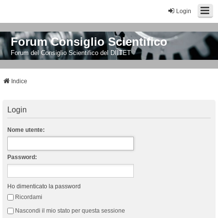
Login
Forum Consiglio Scientifico
Forum del Consiglio Scientifico del DIITET
Indice
Login
Nome utente:
Password:
Ho dimenticato la password
Ricordami
Nascondi il mio stato per questa sessione