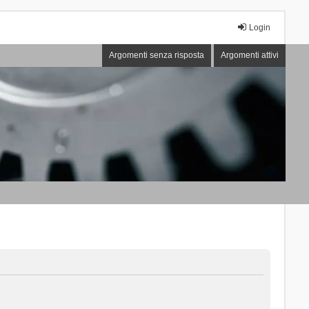
Login
Argomenti senza risposta
Argomenti attivi