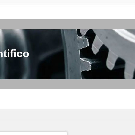
tifico