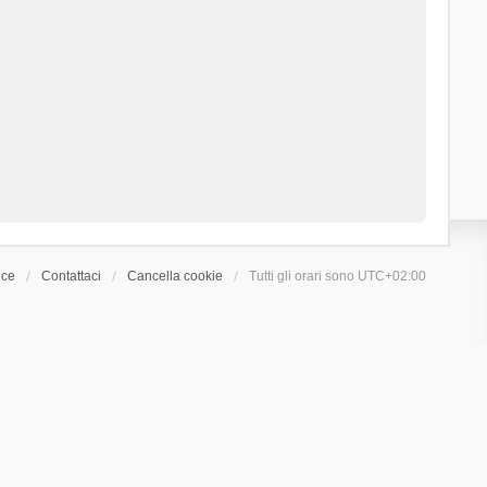
ice
Contattaci
Cancella cookie
Tutti gli orari sono
UTC+02:00