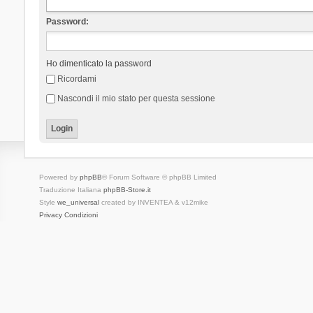
Password:
Ho dimenticato la password
Ricordami
Nascondi il mio stato per questa sessione
Powered by
phpBB
® Forum Software © phpBB Limited
Traduzione Italiana
phpBB-Store.it
Style
we_universal
created by INVENTEA & v12mike
Privacy
Condizioni