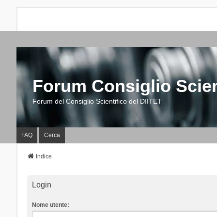
Forum Consiglio Scien
Forum del Consiglio Scientifico del DIITET
FAQ
Cerca
Indice
Login
Nome utente: