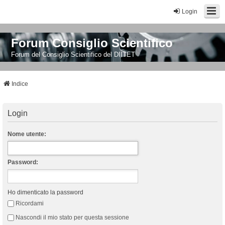
Login
Forum Consiglio Scientifico
Forum del Consiglio Scientifico del DIITET
Indice
Login
Nome utente:
Password:
Ho dimenticato la password
Ricordami
Nascondi il mio stato per questa sessione