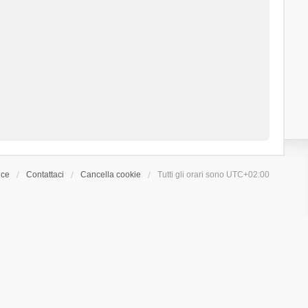
ice
Contattaci
Cancella cookie
Tutti gli orari sono
UTC+02:00