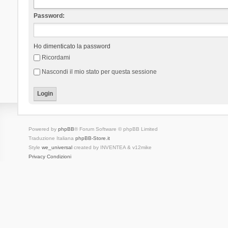
Password:
Ho dimenticato la password
Ricordami
Nascondi il mio stato per questa sessione
Powered by
phpBB
® Forum Software © phpBB Limited
Traduzione Italiana
phpBB-Store.it
Style
we_universal
created by INVENTEA & v12mike
Privacy
Condizioni