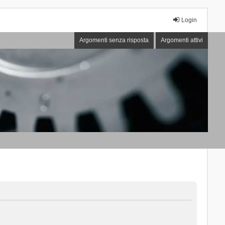
Login
Argomenti senza risposta
Argomenti attivi