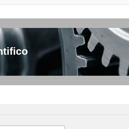
tifico