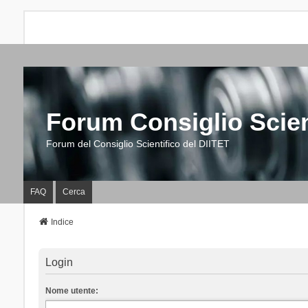
Forum Consiglio Scien
Forum del Consiglio Scientifico del DIITET
FAQ
Cerca
Indice
Login
Nome utente: