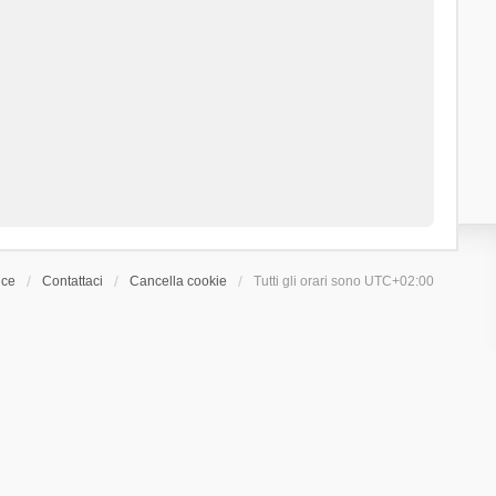
ice
Contattaci
Cancella cookie
Tutti gli orari sono
UTC+02:00