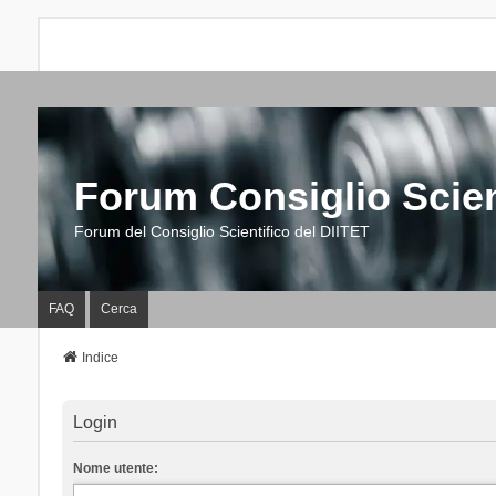
Forum Consiglio Scien
Forum del Consiglio Scientifico del DIITET
FAQ
Cerca
Indice
Login
Nome utente: