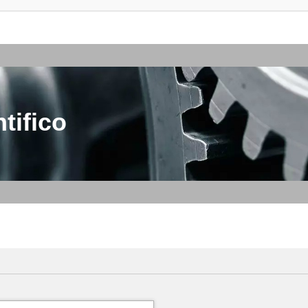
tifico