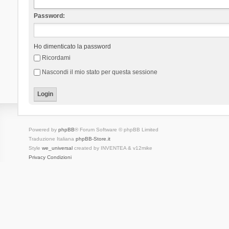
Password:
Ho dimenticato la password
Ricordami
Nascondi il mio stato per questa sessione
Powered by
phpBB
® Forum Software © phpBB Limited
Traduzione Italiana
phpBB-Store.it
Style
we_universal
created by INVENTEA & v12mike
Privacy
Condizioni