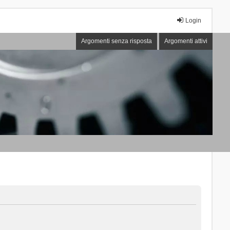
Login
Argomenti senza risposta
Argomenti attivi