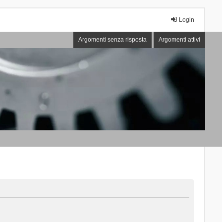
Login
Argomenti senza risposta
Argomenti attivi