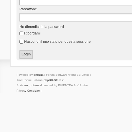
Password:
Ho dimenticato la password
Ricordami
Nascondi il mio stato per questa sessione
Powered by
phpBB
® Forum Software © phpBB Limited
Traduzione Italiana
phpBB-Store.it
Style
we_universal
created by INVENTEA & v12mike
Privacy
Condizioni