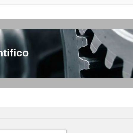
tifico