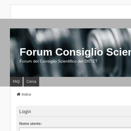
Forum Consiglio Scien
Forum del Consiglio Scientifico del DIITET
FAQ
Cerca
Indice
Login
Nome utente: