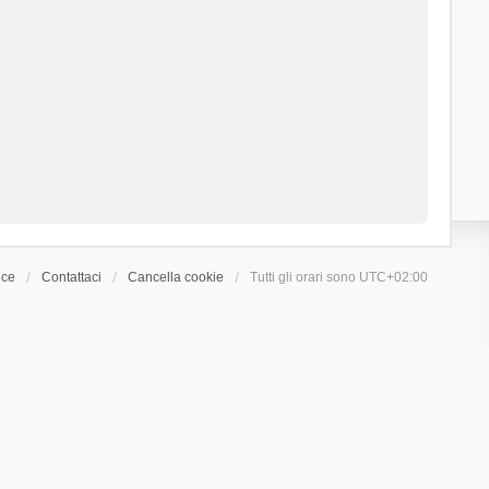
ice
Contattaci
Cancella cookie
Tutti gli orari sono
UTC+02:00