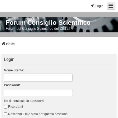
Login
Forum Consiglio Scientifico
Forum del Consiglio Scientifico del DIITET
Indice
Login
Nome utente:
Password:
Ho dimenticato la password
Ricordami
Nascondi il mio stato per questa sessione