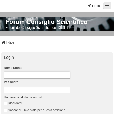
Login
Forum Consiglio Scientifico
Forum del Consiglio Scientifico del DIITET
Indice
Login
Nome utente:
Password:
Ho dimenticato la password
Ricordami
Nascondi il mio stato per questa sessione