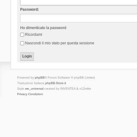
Password:
Ho dimenticato la password
Ricordami
Nascondi il mio stato per questa sessione
Powered by
phpBB
® Forum Software © phpBB Limited
Traduzione Italiana
phpBB-Store.it
Style
we_universal
created by INVENTEA & v12mike
Privacy
Condizioni