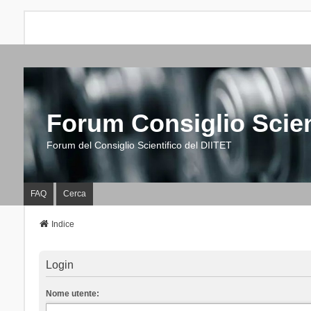
Forum Consiglio Scien
Forum del Consiglio Scientifico del DIITET
FAQ
Cerca
Indice
Login
Nome utente: