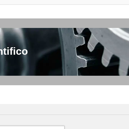
tifico