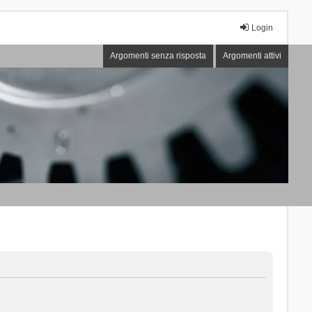
Login
Argomenti senza risposta
Argomenti attivi