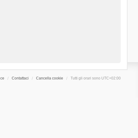
ice
Contattaci
Cancella cookie
Tutti gli orari sono
UTC+02:00