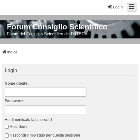
Login
Forum Consiglio Scientifico
Forum del Consiglio Scientifico del DIITET
Indice
Login
Nome utente:
Password:
Ho dimenticato la password
Ricordami
Nascondi il mio stato per questa sessione