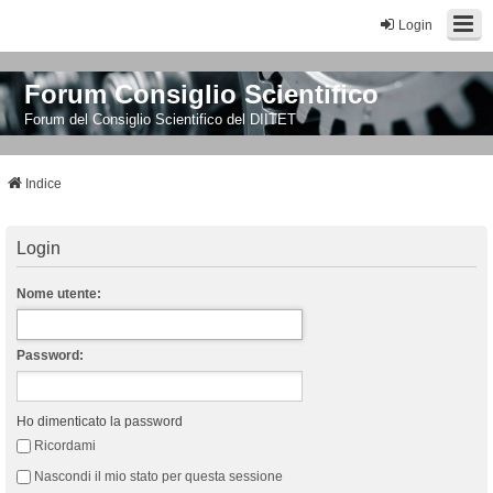
Login
Forum Consiglio Scientifico
Forum del Consiglio Scientifico del DIITET
Indice
Login
Nome utente:
Password:
Ho dimenticato la password
Ricordami
Nascondi il mio stato per questa sessione