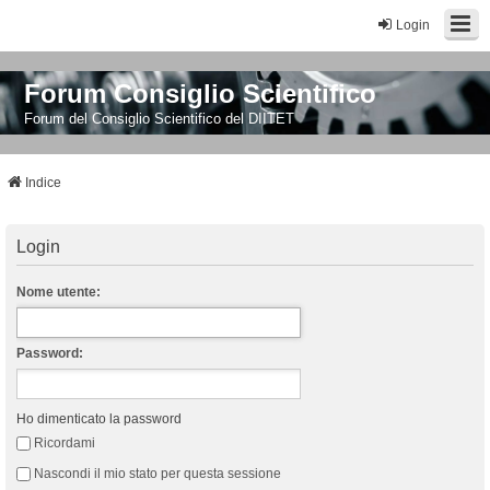
Login
Forum Consiglio Scientifico
Forum del Consiglio Scientifico del DIITET
Indice
Login
Nome utente:
Password:
Ho dimenticato la password
Ricordami
Nascondi il mio stato per questa sessione