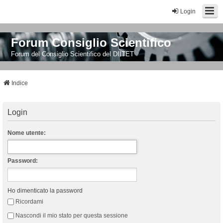
Login
Forum Consiglio Scientifico
Forum del Consiglio Scientifico del DIITET
Indice
Login
Nome utente:
Password:
Ho dimenticato la password
Ricordami
Nascondi il mio stato per questa sessione