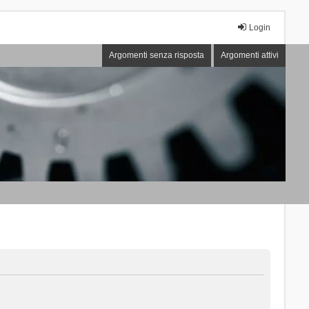
Login
Argomenti senza risposta
Argomenti attivi