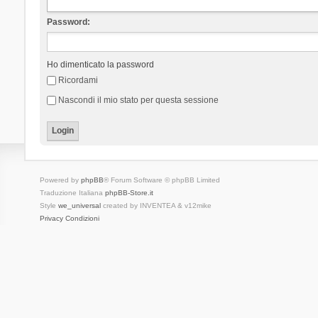
Password:
Ho dimenticato la password
Ricordami
Nascondi il mio stato per questa sessione
Powered by
phpBB
® Forum Software © phpBB Limited
Traduzione Italiana
phpBB-Store.it
Style
we_universal
created by INVENTEA & v12mike
Privacy
Condizioni