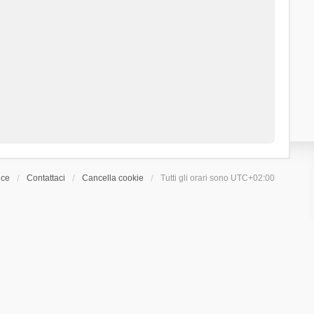
ice
Contattaci
Cancella cookie
Tutti gli orari sono
UTC+02:00