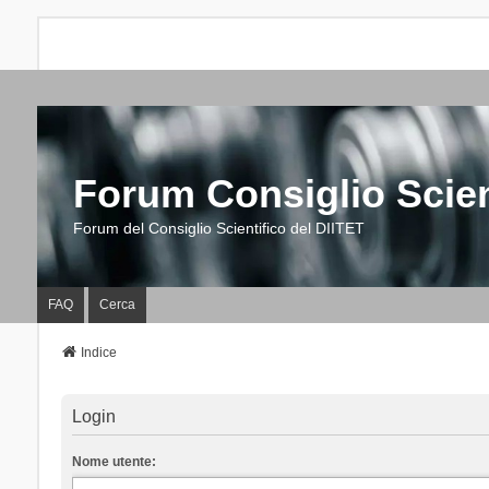
Forum Consiglio Scien
Forum del Consiglio Scientifico del DIITET
FAQ
Cerca
Indice
Login
Nome utente: