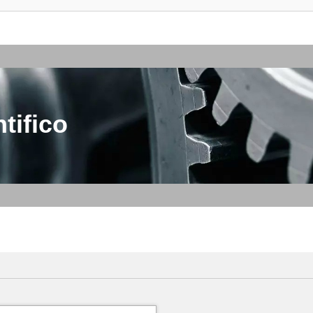
tifico