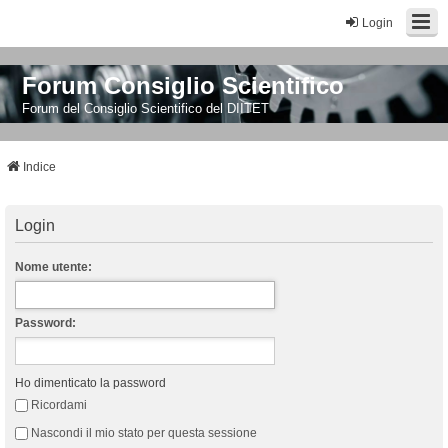
Login
Forum Consiglio Scientifico
Forum del Consiglio Scientifico del DIITET
Indice
Login
Nome utente:
Password:
Ho dimenticato la password
Ricordami
Nascondi il mio stato per questa sessione