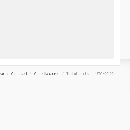
ice
Contattaci
Cancella cookie
Tutti gli orari sono
UTC+02:00