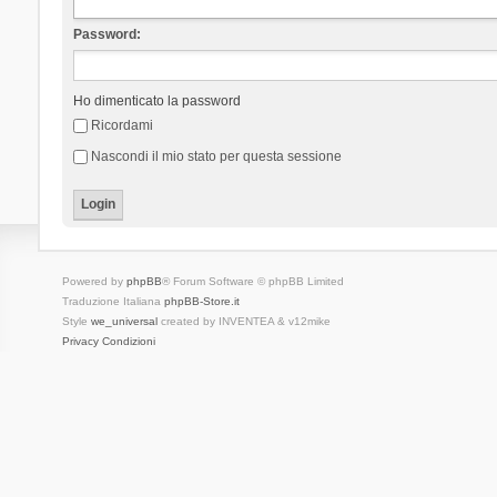
Password:
Ho dimenticato la password
Ricordami
Nascondi il mio stato per questa sessione
Powered by
phpBB
® Forum Software © phpBB Limited
Traduzione Italiana
phpBB-Store.it
Style
we_universal
created by INVENTEA & v12mike
Privacy
Condizioni