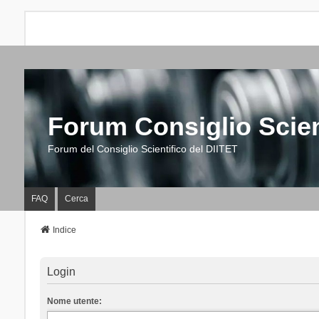
Forum Consiglio Scien
Forum del Consiglio Scientifico del DIITET
FAQ
Cerca
Indice
Login
Nome utente: