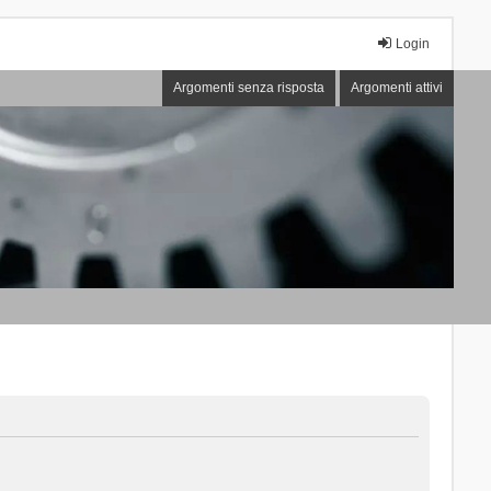
Login
Argomenti senza risposta
Argomenti attivi