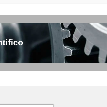
tifico