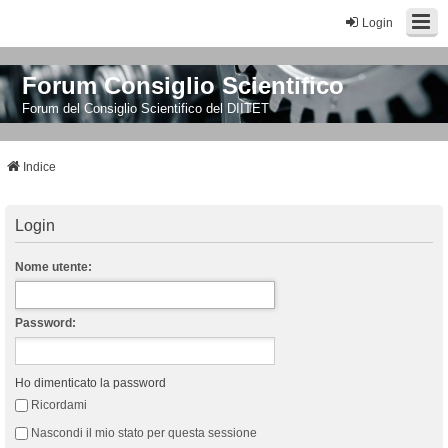
Login
Forum Consiglio Scientifico
Forum del Consiglio Scientifico del DIITET
Indice
Login
Nome utente:
Password:
Ho dimenticato la password
Ricordami
Nascondi il mio stato per questa sessione