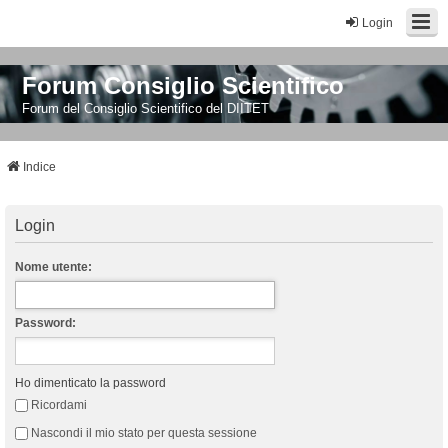
Login
Forum Consiglio Scientifico
Forum del Consiglio Scientifico del DIITET
Indice
Login
Nome utente:
Password:
Ho dimenticato la password
Ricordami
Nascondi il mio stato per questa sessione