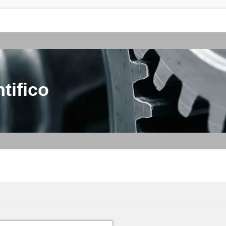
tifico