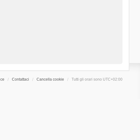
ice
Contattaci
Cancella cookie
Tutti gli orari sono
UTC+02:00