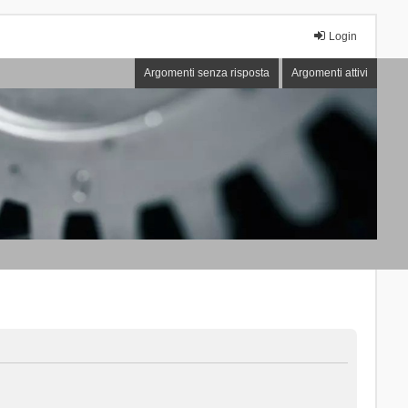
Login
Argomenti senza risposta
Argomenti attivi