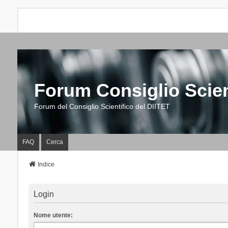
Forum Consiglio Scien
Forum del Consiglio Scientifico del DIITET
FAQ
Cerca
Indice
Login
Nome utente: