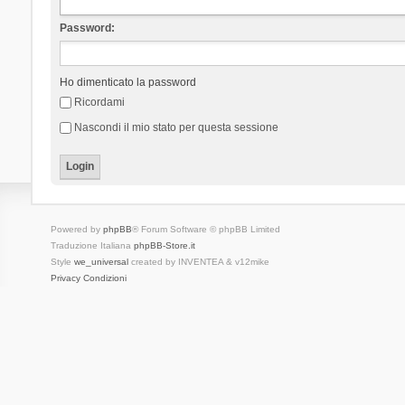
Password:
Ho dimenticato la password
Ricordami
Nascondi il mio stato per questa sessione
Powered by
phpBB
® Forum Software © phpBB Limited
Traduzione Italiana
phpBB-Store.it
Style
we_universal
created by INVENTEA & v12mike
Privacy
Condizioni