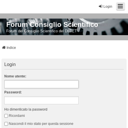
Login
Forum Consiglio Scientifico
Forum del Consiglio Scientifico del DIITET
Indice
Login
Nome utente:
Password:
Ho dimenticato la password
Ricordami
Nascondi il mio stato per questa sessione