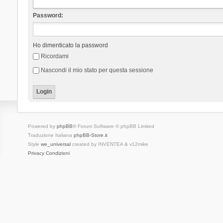
Password:
Ho dimenticato la password
Ricordami
Nascondi il mio stato per questa sessione
Powered by
phpBB
® Forum Software © phpBB Limited
Traduzione Italiana
phpBB-Store.it
Style
we_universal
created by INVENTEA & v12mike
Privacy
Condizioni