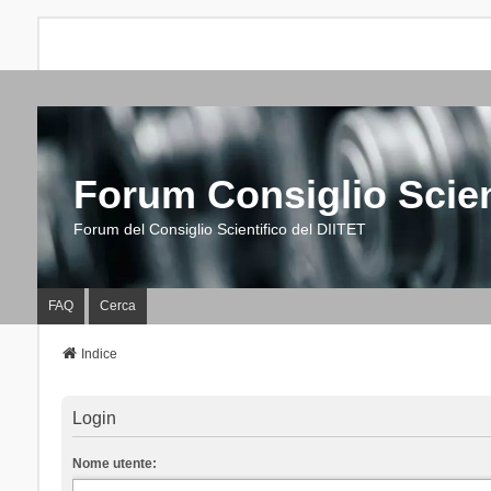
Forum Consiglio Scien
Forum del Consiglio Scientifico del DIITET
FAQ
Cerca
Indice
Login
Nome utente: