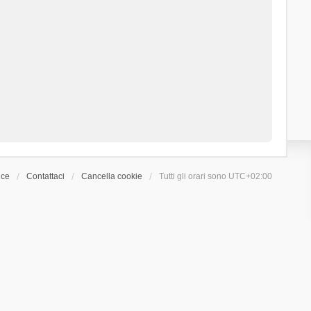
ice
Contattaci
Cancella cookie
Tutti gli orari sono
UTC+02:00