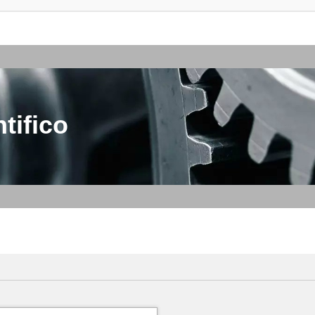
tifico