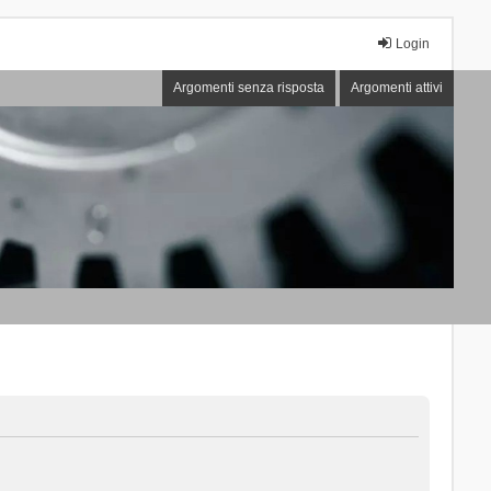
Login
Argomenti senza risposta
Argomenti attivi