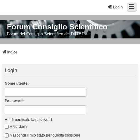
Login
Forum Consiglio Scientifico
Forum del Consiglio Scientifico del DIITET
Indice
Login
Nome utente:
Password:
Ho dimenticato la password
Ricordami
Nascondi il mio stato per questa sessione