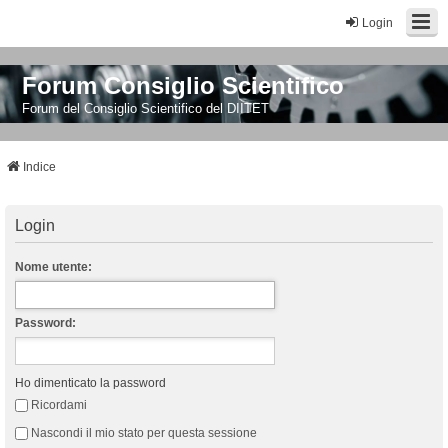
Login
Forum Consiglio Scientifico
Forum del Consiglio Scientifico del DIITET
Indice
Login
Nome utente:
Password:
Ho dimenticato la password
Ricordami
Nascondi il mio stato per questa sessione