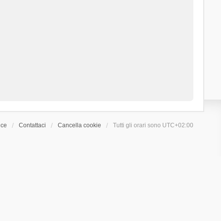
ice
Contattaci
Cancella cookie
Tutti gli orari sono
UTC+02:00