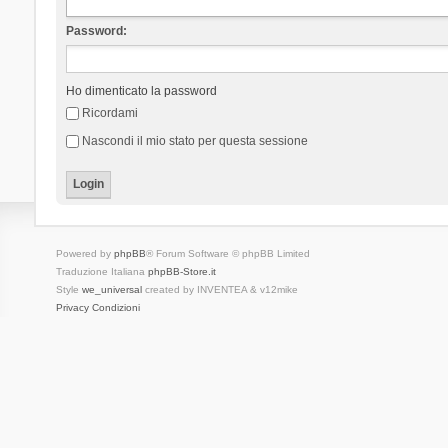
Password:
Ho dimenticato la password
Ricordami
Nascondi il mio stato per questa sessione
Powered by
phpBB
® Forum Software © phpBB Limited
Traduzione Italiana
phpBB-Store.it
Style
we_universal
created by INVENTEA & v12mike
Privacy
Condizioni