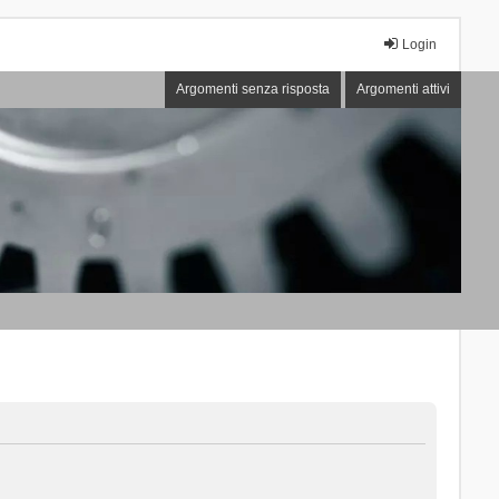
Login
Argomenti senza risposta
Argomenti attivi