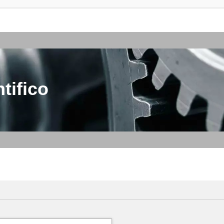
tifico