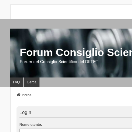
Forum Consiglio Scien
Forum del Consiglio Scientifico del DIITET
FAQ
Cerca
Indice
Login
Nome utente: