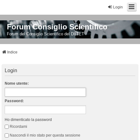
Login
Forum Consiglio Scientifico
Forum del Consiglio Scientifico del DIITET
Indice
Login
Nome utente:
Password:
Ho dimenticato la password
Ricordami
Nascondi il mio stato per questa sessione