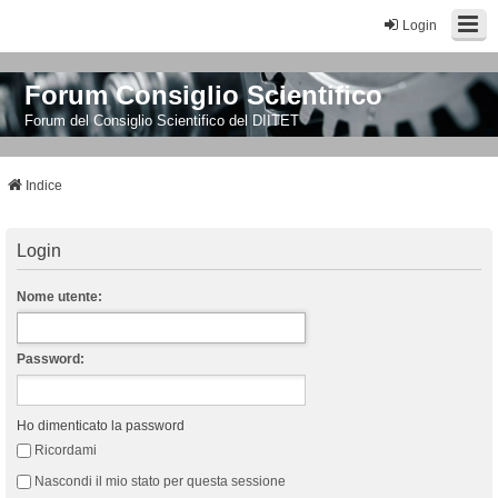
Login
Forum Consiglio Scientifico
Forum del Consiglio Scientifico del DIITET
Indice
Login
Nome utente:
Password:
Ho dimenticato la password
Ricordami
Nascondi il mio stato per questa sessione