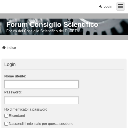
Login
Forum Consiglio Scientifico
Forum del Consiglio Scientifico del DIITET
Indice
Login
Nome utente:
Password:
Ho dimenticato la password
Ricordami
Nascondi il mio stato per questa sessione