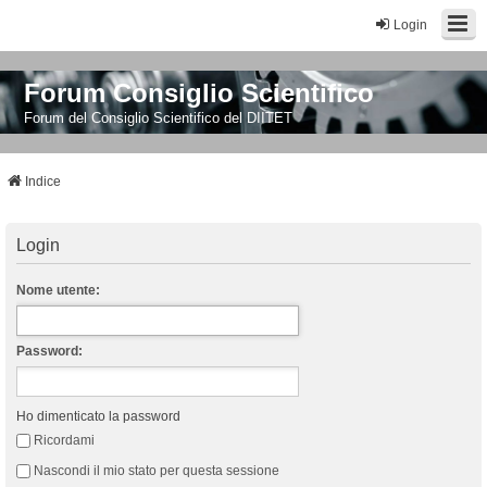
Login
Forum Consiglio Scientifico
Forum del Consiglio Scientifico del DIITET
Indice
Login
Nome utente:
Password:
Ho dimenticato la password
Ricordami
Nascondi il mio stato per questa sessione