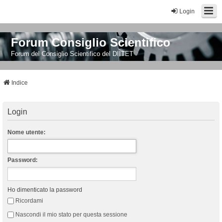
Login
Forum Consiglio Scientifico
Forum del Consiglio Scientifico del DIITET
Indice
Login
Nome utente:
Password:
Ho dimenticato la password
Ricordami
Nascondi il mio stato per questa sessione