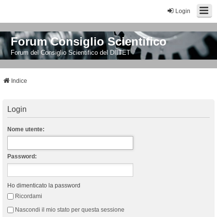
Login
Forum Consiglio Scientifico
Forum del Consiglio Scientifico del DIITET
Indice
Login
Nome utente:
Password:
Ho dimenticato la password
Ricordami
Nascondi il mio stato per questa sessione