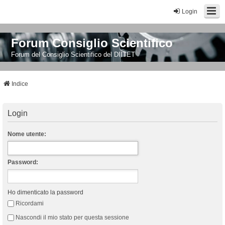
Login
Forum Consiglio Scientifico
Forum del Consiglio Scientifico del DIITET
Indice
Login
Nome utente:
Password:
Ho dimenticato la password
Ricordami
Nascondi il mio stato per questa sessione