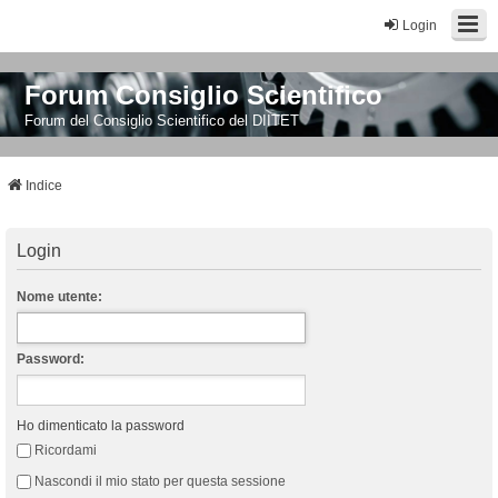
Login
Forum Consiglio Scientifico
Forum del Consiglio Scientifico del DIITET
Indice
Login
Nome utente:
Password:
Ho dimenticato la password
Ricordami
Nascondi il mio stato per questa sessione