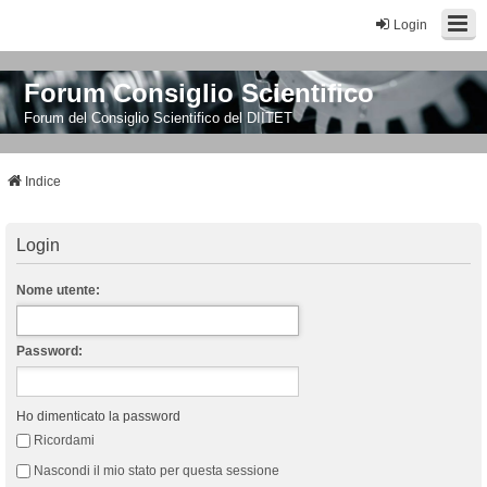
Login
Forum Consiglio Scientifico
Forum del Consiglio Scientifico del DIITET
Indice
Login
Nome utente:
Password:
Ho dimenticato la password
Ricordami
Nascondi il mio stato per questa sessione